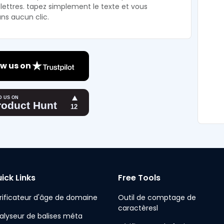
 lettres. tapez simplement le texte et vous
ns aucun clic.
w us on
ick Links
Free Tools
rificateur d'âge de domaine
Outil de comptage de
caractèresl
alyseur de balises méta