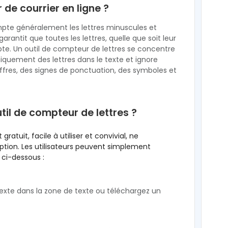
de courrier en ligne ?
mpte généralement les lettres minuscules et
arantit que toutes les lettres, quelle que soit leur
te. Un outil de compteur de lettres se concentre
quement des lettres dans le texte et ignore
iffres, des signes de ponctuation, des symboles et
til de compteur de lettres ?
gratuit, facile à utiliser et convivial, ne
ption. Les utilisateurs peuvent simplement
s ci-dessous :
exte dans la zone de texte ou téléchargez un