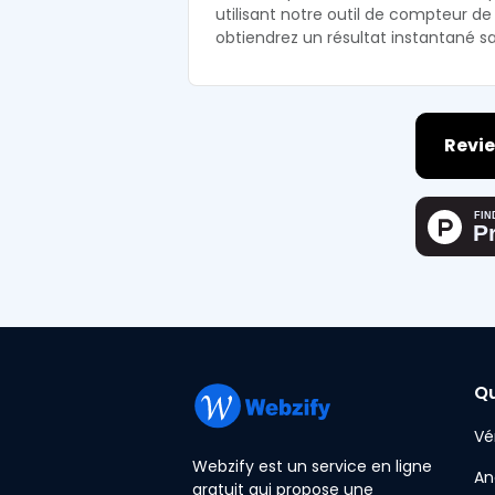
utilisant notre outil de compteur de
obtiendrez un résultat instantané sa
Revie
Qu
Vé
Webzify est un service en ligne
An
gratuit qui propose une