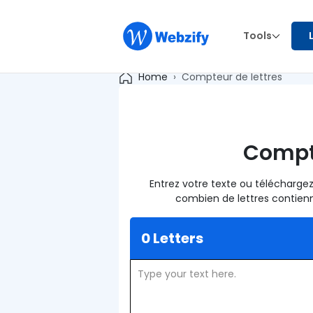
Tools
Home
Compteur de lettres
Compte
Entrez votre texte ou télécharge
combien de lettres contienn
0 Letters