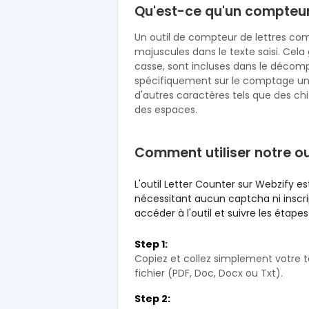
Qu'est-ce qu'un compteur 
Un outil de compteur de lettres co
majuscules dans le texte saisi. Cela g
casse, sont incluses dans le décomp
spécifiquement sur le comptage uni
d'autres caractères tels que des ch
des espaces.
Comment utiliser notre ou
L'outil Letter Counter sur Webzify est 
nécessitant aucun captcha ni inscri
accéder à l'outil et suivre les étape
Step 1:
Copiez et collez simplement votre t
fichier (PDF, Doc, Docx ou Txt).
Step 2: