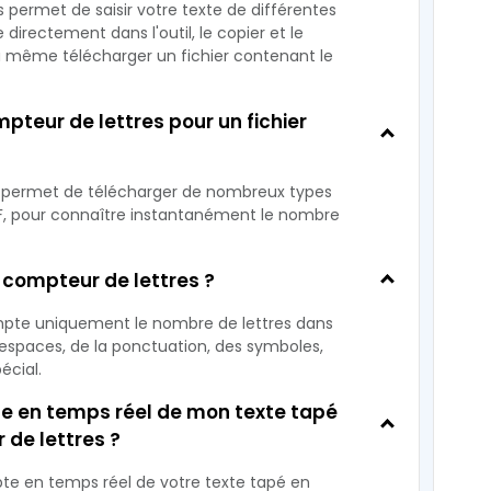
 permet de saisir votre texte de différentes
 directement dans l'outil, le copier et le
 ou même télécharger un fichier contenant le
compteur de lettres pour un fichier
us permet de télécharger de nombreux types
F, pour connaître instantanément le nombre
compteur de lettres ?
mpte uniquement le nombre de lettres dans
 espaces, de la ponctuation, des symboles,
écial.
te en temps réel de mon texte tapé
r de lettres ?
te en temps réel de votre texte tapé en