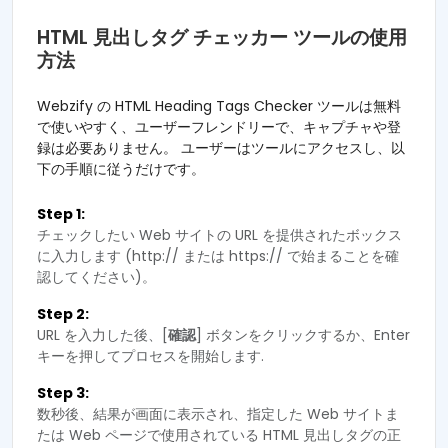
HTML 見出しタグ チェッカー ツールの使用
方法
Webzify の HTML Heading Tags Checker ツールは無料
で使いやすく、ユーザーフレンドリーで、キャプチャや登
録は必要ありません。 ユーザーはツールにアクセスし、以
下の手順に従うだけです。
Step 1:
チェックしたい Web サイトの URL を提供されたボックス
に入力します (http:// または https:// で始まることを確
認してください)。
Step 2:
URL を入力した後、[
確認
] ボタンをクリックするか、Enter
キーを押してプロセスを開始します.
Step 3:
数秒後、結果が画面に表示され、指定した Web サイトま
たは Web ページで使用されている HTML 見出しタグの正