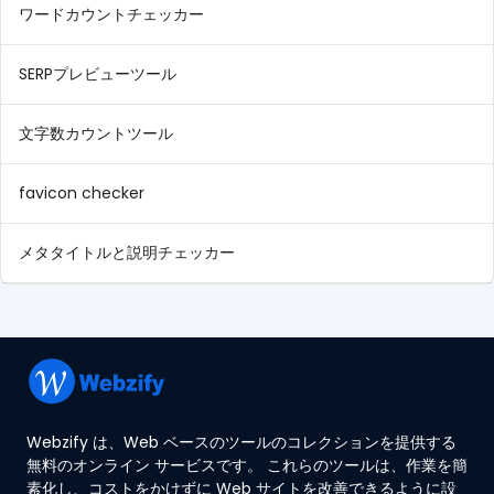
ワードカウントチェッカー
SERPプレビューツール
文字数カウントツール
favicon checker
メタタイトルと説明チェッカー
Webzify は、Web ベースのツールのコレクションを提供する
無料のオンライン サービスです。 これらのツールは、作業を簡
素化し、コストをかけずに Web サイトを改善できるように設