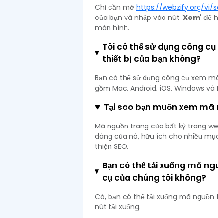
Chỉ cần mở
https://webzify.org/vi
của bạn và nhấp vào nút '
Xem
' để 
màn hình.
Tôi có thể sử dụng công c
thiết bị của bạn không?
Bạn có thể sử dụng công cụ xem mã 
gồm Mac, Android, iOS, Windows và L
Tại sao bạn muốn xem mã 
Mã nguồn trang của bất kỳ trang we
dáng của nó, hữu ích cho nhiều mục 
thiện SEO.
Bạn có thể tải xuống mã n
cụ của chúng tôi không?
Có, bạn có thể tải xuống mã nguồn
nút tải xuống.