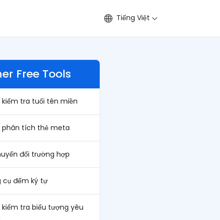
Tiếng Việt
er Free Tools
 kiểm tra tuổi tên miền
h phân tích thẻ meta
huyển đổi trường hợp
 cụ đếm ký tự
 kiểm tra biểu tượng yêu
h