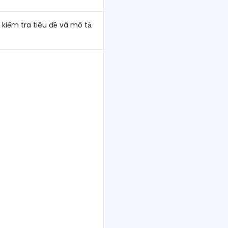
 kiểm tra tiêu đề và mô tả
a