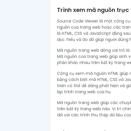
Trình xem mã nguồn trực t
Source Code Viewer là một công cụ
nguồn của trang web hoặc các trang
là HTML, CSS và JavaScript đằng sau
đọc. hiểu và do đó giúp người dùng 
Mã nguồn trang web đóng vai trò là
Mã nguồn của trang web giúp sinh v
phần khác nhau trên bất kỳ trang we
Công cụ xem mã nguồn HTML giúp nh
bằng cách biết mã HTML, CSS và Jav
triển có thể dễ dàng phát hiện và g
lập trình trang web của họ.
Mã nguồn trang web giúp các chuyên
trên bất kỳ trang web nào. Vị trí ch
đối với các trình thu thập dữ liệu c