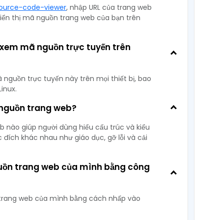
/source-code-viewer
, nhập URL của trang web
hiển thị mã nguồn trang web của bạn trên
ụ xem mã nguồn trực tuyến trên
nguồn trực tuyến này trên mọi thiết bị, bao
inux.
nguồn trang web?
b nào giúp người dùng hiểu cấu trúc và kiểu
đích khác nhau như giáo dục, gỡ lỗi và cải
guồn trang web của mình bằng công
 trang web của mình bằng cách nhấp vào