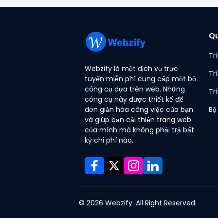
Qu
Tr
Webzify là một dịch vụ trực
Tr
tuyến miễn phí cung cấp một bộ
công cụ dựa trên web. Những
Tr
công cụ này được thiết kế để
đơn giản hóa công việc của bạn
Bộ
và giúp bạn cải thiện trang web
của mình mà không phải trả bất
kỳ chi phí nào.
© 2026 Webzify. All Right Reserved.