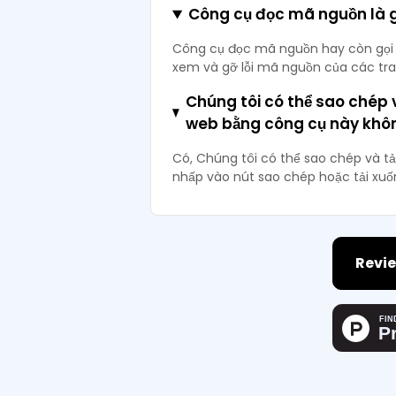
Công cụ đọc mã nguồn là 
Công cụ đọc mã nguồn hay còn gọi 
xem và gỡ lỗi mã nguồn của các tr
Chúng tôi có thể sao chép 
web bằng công cụ này khô
Có, Chúng tôi có thể sao chép và 
nhấp vào nút sao chép hoặc tải xuố
Revie