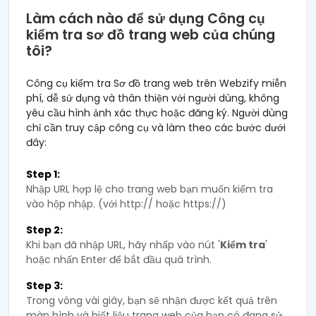
Làm cách nào để sử dụng Công cụ
kiểm tra sơ đồ trang web của chúng
tôi?
Công cụ kiểm tra Sơ đồ trang web trên Webzify miễn
phí, dễ sử dụng và thân thiện với người dùng, không
yêu cầu hình ảnh xác thực hoặc đăng ký. Người dùng
chỉ cần truy cập công cụ và làm theo các bước dưới
đây:
Step 1:
Nhập URL hợp lệ cho trang web bạn muốn kiểm tra
vào hộp nhập. (với http:// hoặc https://)
Step 2:
Khi bạn đã nhập URL, hãy nhấp vào nút '
Kiểm tra
'
hoặc nhấn Enter để bắt đầu quá trình.
Step 3:
Trong vòng vài giây, bạn sẽ nhận được kết quả trên
màn hình và biết liệu trang web của bạn có đang sử