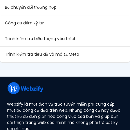
Bộ chuyển đổi trường hợp
Công cụ đếm ký tự
Trình kiểm tra biểu tượng yêu thích
Trình kiểm tra tiêu đề và mô tả Meta
Webzify là một dịch vụ trực tuyến miễn phí cung cấp
một bộ công cụ dựa trên web. Những công cụ này được
thiết kế để đơn giản hóa công việc của bạn và giúp bạn
cải thiện trang web của mình mà không phải trả bất kỳ
chi phí nào.