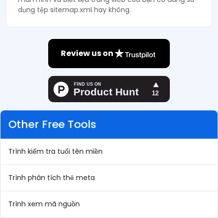
dụng tệp sitemap.xml hay không.
Review us on
Other Free Tools
Trình kiểm tra tuổi tên miền
Trình phân tích thẻ meta
Trình xem mã nguồn