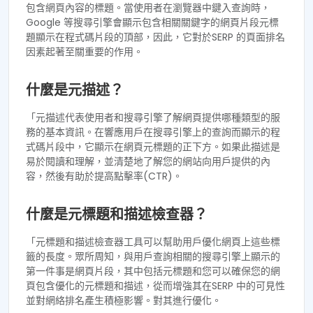
包含網頁內容的標題。當使用者在瀏覽器中鍵入查詢時，
Google 等搜尋引擎會顯示包含相關關鍵字的網頁片段元標
題顯示在程式碼片段的頂部，因此，它對於SERP 的頁面排名
因素起著至關重要的作用。
什麼是元描述？
「元描述代表使用者和搜尋引擎了解網頁提供哪種類型的服
務的基本資訊。在響應用戶在搜尋引擎上的查詢而顯示的程
式碼片段中，它顯示在網頁元標題的正下方。如果此描述是
易於閱讀和理解，並清楚地了解您的網站向用戶提供的內
容，然後有助於提高點擊率(CTR)。
什麼是元標題和描述檢查器？
「元標題和描述檢查器工具可以幫助用戶優化網頁上這些標
籤的長度。眾所周知，與用戶查詢相關的搜尋引擎上顯示的
第一件事是網頁片段，其中包括元標題和您可以確保您的網
頁包含優化的元標題和描述，從而增強其在SERP 中的可見性
並對網絡排名產生積極影響。對其進行優化。