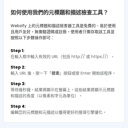
如何使用我們的元標題和描述檢查工具？
Webzify 上的元標題和描述檢查器工具是免費的、易於使用
且用戶友好，無需驗證碼或註冊。使用者只需存取該工具並
按照以下步驟操作即可：
Step 1:
在輸入框中輸入有效的 URL（包括 http:// 或 https://）。
Step 2:
輸入 URL 後，按一下「
檢查
」按鈕或按 Enter 開始該程序。
Step 3:
等待幾秒鐘，結果將顯示在螢幕上。這些結果將顯示元標題
和描述的長度（以像素和字元為單位）。
Step 4:
編輯您的元標題和元描述以獲得更好的搜尋引擎優化。