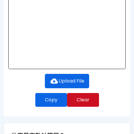
Upload File
Copy
Clear