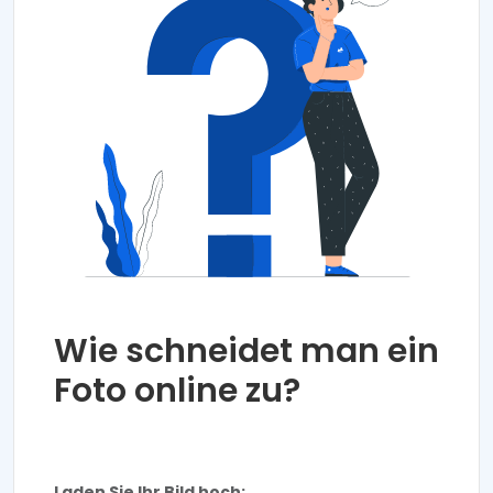
Wie schneidet man ein
Foto online zu?
Laden Sie Ihr Bild hoch: