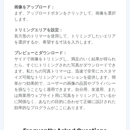
画像をアップロード：
まず、アップロードボタンをクリックして、画像を選択
します。
トリミングエリアを設定：
長方形のトリマーを使用して、トリミングしたいエリア
を選択するか、希望する寸法を入力します。
プレビューとダウンロード：
サイドで画像をトリミングし、満足のいく結果が得られ
たら、すぐにトリミングされた写真がダウンロードでき
ます。私たちの写真トリマーは、迅速で非常にカスタマ
イズ可能なトリミングソリューションを提供します。簡
単かつ効果的で、ユーザーの画像の品質やプライバシー
を損なうことなく適用できます。自分用、友達用、また
は商業用ウェブサイト用に写真をトリミングしているか
に関係なく、あなたの目的に合わせて正確に設計された
効率的なプログラムがここにあります。