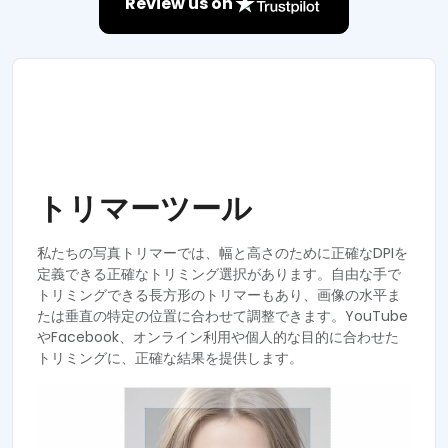
Review us on
トリマーツール
私たちの写真トリマーでは、幅と高さのために正確なDPIを
定義できる正確なトリミング選択があります。自由な手で
トリミングできる長方形のトリマーもあり、画像の水平ま
たは垂直の特定の位置に合わせて調整できます。YouTube
やFacebook、オンライン利用や個人的な目的に合わせた
トリミングに、正確な結果を提供します。