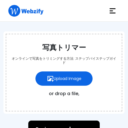
写真トリマー
オンラインで写真をトリミングする方法: ステップバイステップガイ
ド
Upload Image
or drop a file,