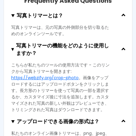
Frequently Asked Questions
写真トリマーとは？
写真トリマーは、元の写真の外側部分を切り取るた
めのオンラインツールです。
写真トリマーの機能をどのように使用し
ますか？
こちらが私たちのツールの使用方法です - このリン
クから写真トリマーを開きます:
https://webzify.org/crop-photo
。画像をアップ
ロードするにはアップロードボタンをクリックしま
す。長方形のトリマーを使って写真の一部を選択す
るか、カスタマイズ後に寸法を追加します。カスタ
マイズされた写真の新しい外観はプレビューでき、
トリミングされた写真はダウンロードできます。
アップロードできる画像の形式は？
私たちのオンライン画像トリマーは、png、jpeg、