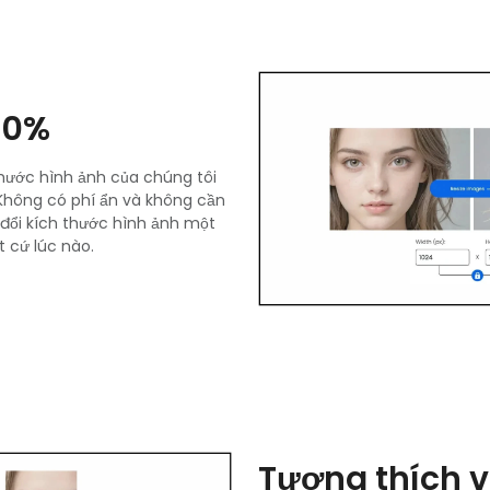
00%
thước hình ảnh của chúng tôi
 Không có phí ẩn và không cần
 đổi kích thước hình ảnh một
 cứ lúc nào.
Tương thích vớ