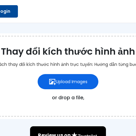
Login
Thay đổi kích thước hình ảnh
ch thay đổi kích thước hình ảnh trực tuyến: Hướng dẫn từng b
Upload Images
or drop a file,
Review us on