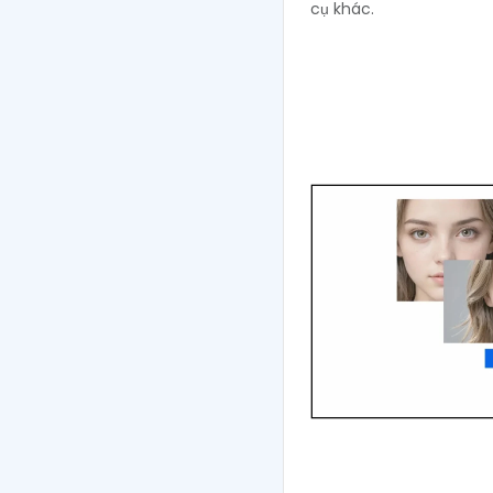
cụ khác.