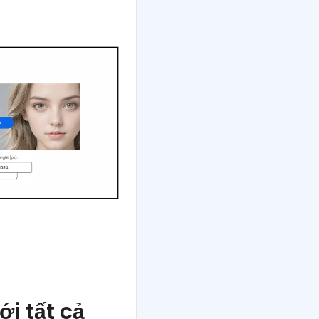
i tất cả