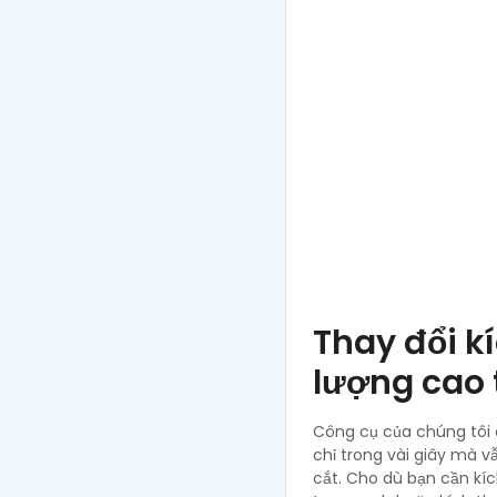
Thay đổi k
lượng cao 
Công cụ của chúng tôi
chỉ trong vài giây mà v
cắt. Cho dù bạn cần kí