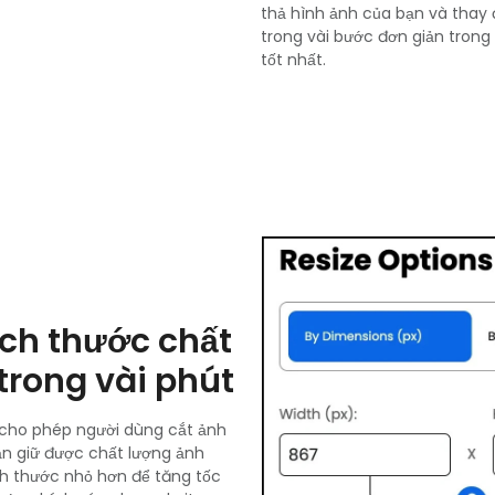
thả hình ảnh của bạn và thay 
trong vài bước đơn giản trong 
tốt nhất.
ích thước chất
trong vài phút
 cho phép người dùng cắt ảnh
ẫn giữ được chất lượng ảnh
ch thước nhỏ hơn để tăng tốc