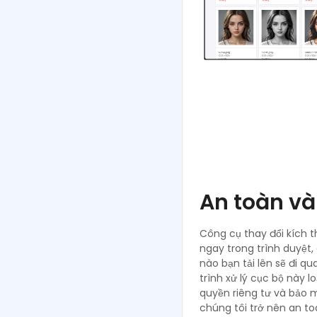
An toàn và
Công cụ thay đổi kích 
ngay trong trình duyệt,
nào bạn tải lên sẽ đi q
trình xử lý cục bộ này l
quyền riêng tư và bảo 
chúng tôi trở nên an to