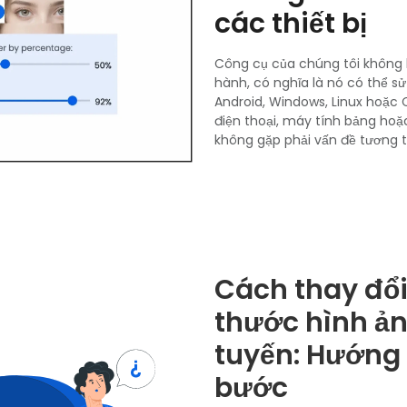
các thiết bị
Công cụ của chúng tôi không b
hành, có nghĩa là nó có thể sử
Android, Windows, Linux hoặc
điện thoại, máy tính bảng ho
không gặp phải vấn đề tương t
Cách thay đổi
thước hình ản
tuyến: Hướng
bước