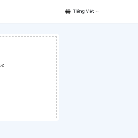
Tiếng Việt
ước