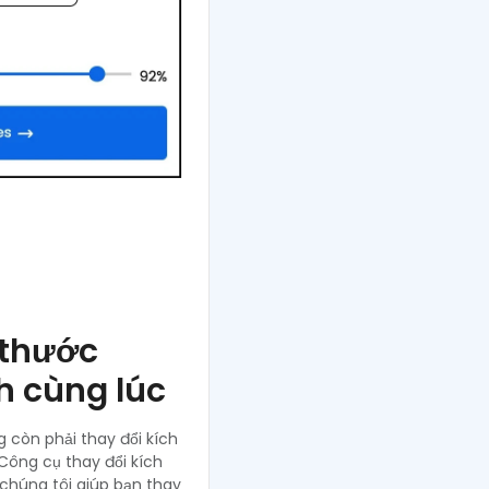
 thước
h cùng lúc
g còn phải thay đổi kích
Công cụ thay đổi kích
chúng tôi giúp bạn thay