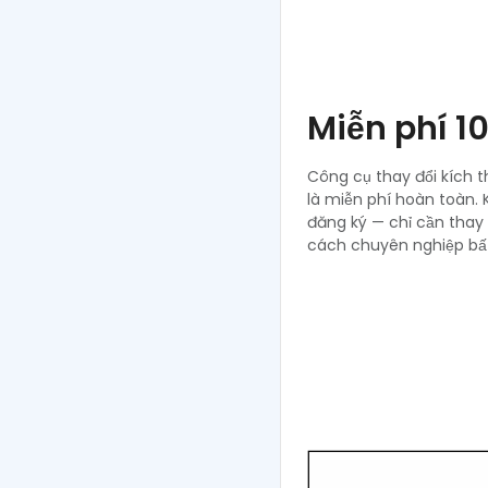
Miễn phí 1
Công cụ thay đổi kích 
là miễn phí hoàn toàn.
đăng ký — chỉ cần thay
cách chuyên nghiệp bất