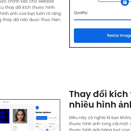
ước chính xác cho website
ụ thay đổi kích thước hình
hình ảnh của bạn luôn rõ ràng
g thay đổi nào được thực hiện.
Thay đổi kích
nhiều hình ản
Điều này có nghĩa là bạn khôn
thước hình ảnh từng cái một. 
thước hình ảnh hàng loạt của 