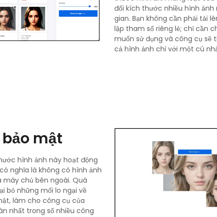
đổi kích thước nhiều hình ảnh m
gian. Bạn không cần phải tải l
lập tham số riêng lẻ; chỉ cần
muốn sử dụng và công cụ sẽ th
cả hình ảnh chỉ với một cú nh
 bảo mật
thước hình ảnh này hoạt động
 có nghĩa là không có hình ảnh
ua máy chủ bên ngoài. Quá
oại bỏ những mối lo ngại về
mật, làm cho công cụ của
àn nhất trong số nhiều công