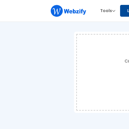
Tools
Cá