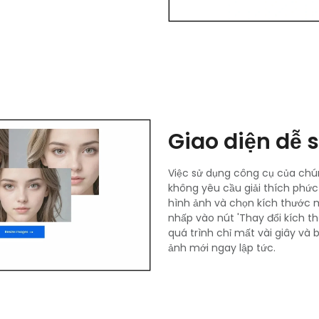
Giao diện dễ 
Việc sử dụng công cụ của chún
không yêu cầu giải thích phức 
hình ảnh và chọn kích thước
nhấp vào nút 'Thay đổi kích t
quá trình chỉ mất vài giây và b
ảnh mới ngay lập tức.