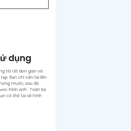
sử dụng
g tôi rất đơn giản và
tạp. Bạn chỉ cần tải lên
 mong muốn, sau đó
hước hình ảnh'. Toàn bộ
ạn có thể tải về hình